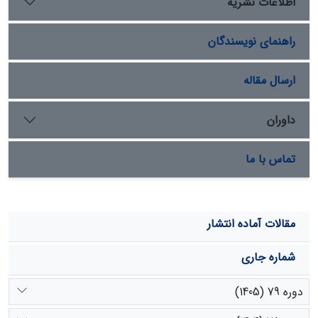
اطلاعات نشریه
راهنمای نویسندگان
ارسال مقاله
داوران
تماس با ما
مقالات آماده انتشار
شماره جاری
دوره 79 (1405)