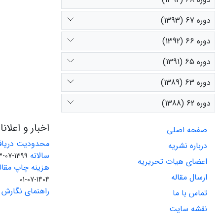
دوره 67 (1393)
دوره 66 (1392)
دوره 65 (1391)
دوره 63 (1389)
دوره 62 (1388)
اخبار و اعلان
صفحه اصلی
محدودیت دریاف
درباره نشریه
سالانه
1399-07-23
اعضای هیات تحریریه
هزینه چاپ مقاله
ارسال مقاله
1404-07-01
راهنمای نگارش 
تماس با ما
نقشه سایت