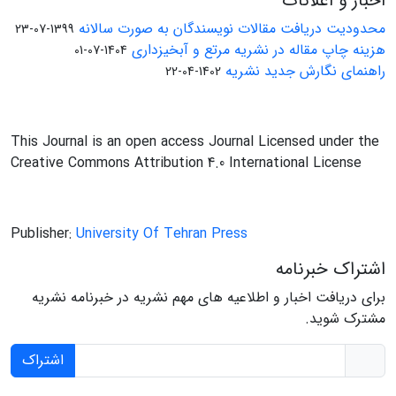
اخبار و اعلانات
محدودیت دریافت مقالات نویسندگان به صورت سالانه
1399-07-23
هزینه چاپ مقاله در نشریه مرتع و آبخیزداری
1404-07-01
راهنمای نگارش جدید نشریه
1402-04-22
This Journal is an open access Journal Licensed under the
Creative Commons Attribution 4.0 International License
Publisher:
University Of Tehran Press
اشتراک خبرنامه
برای دریافت اخبار و اطلاعیه های مهم نشریه در خبرنامه نشریه
مشترک شوید.
اشتراک