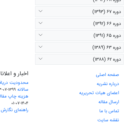
دوره 67 (1393)
دوره 66 (1392)
دوره 65 (1391)
دوره 63 (1389)
دوره 62 (1388)
اخبار و اعلان
صفحه اصلی
محدودیت دریاف
درباره نشریه
سالانه
1399-07-23
اعضای هیات تحریریه
هزینه چاپ مقاله
ارسال مقاله
1404-07-01
راهنمای نگارش 
تماس با ما
نقشه سایت