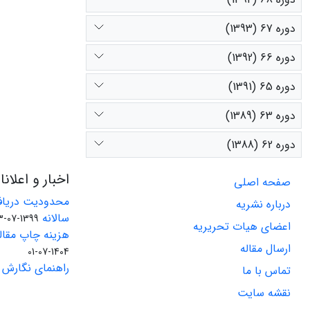
دوره 67 (1393)
دوره 66 (1392)
دوره 65 (1391)
دوره 63 (1389)
دوره 62 (1388)
اخبار و اعلان
صفحه اصلی
محدودیت دریاف
درباره نشریه
سالانه
1399-07-23
اعضای هیات تحریریه
هزینه چاپ مقاله
ارسال مقاله
1404-07-01
راهنمای نگارش 
تماس با ما
نقشه سایت