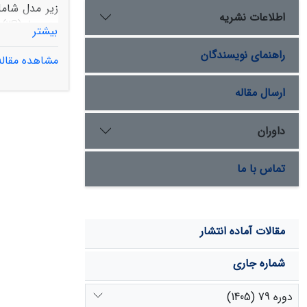
اطلاعات نشریه
بیشتر
می‌باشد. همچ
راهنمای نویسندگان
مشاهده مقاله
ارسال مقاله
داوران
نتیجه گرفت به
تماس با ما
مقالات آماده انتشار
شماره جاری
دوره 79 (1405)