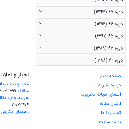
دوره 67 (1393)
دوره 66 (1392)
دوره 65 (1391)
دوره 63 (1389)
دوره 62 (1388)
اخبار و اعلان
صفحه اصلی
محدودیت دریاف
درباره نشریه
سالانه
1399-07-23
اعضای هیات تحریریه
هزینه چاپ مقاله
ارسال مقاله
1404-07-01
راهنمای نگارش 
تماس با ما
نقشه سایت