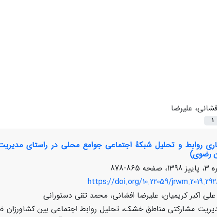
فشانی، علیرضا
1
اری روابط و تحلیل شبکۀ اجتماعی جوامع محلی در راستای مدیریت
ن رضوی)
865-878
https://doi.org/10.22059/jrwm.2019.292
 علی اکبر کریمیان، علیرضا افشانی، محمد تقی دستورانی
یریت مشارکتی مناطق خشک، تحلیل روابط اجتماعی بین کشاورزان ضرو