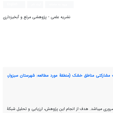
ورود به سامانه
ثبت نام
English
نشریه علمی - پژوهشی مرتع و آبخیزداری
 مشارکتی مناطق خشک (منطقۀ مورد مطالعه: شهرستان سبزوار،
ری می‏باشد. هدف از انجام این پژوهش، ارزیابی و تحلیل شبکۀ