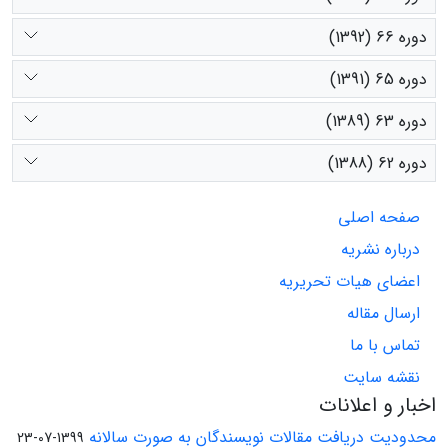
دوره 66 (1392)
دوره 65 (1391)
دوره 63 (1389)
دوره 62 (1388)
صفحه اصلی
درباره نشریه
اعضای هیات تحریریه
ارسال مقاله
تماس با ما
نقشه سایت
اخبار و اعلانات
محدودیت دریافت مقالات نویسندگان به صورت سالانه
1399-07-23