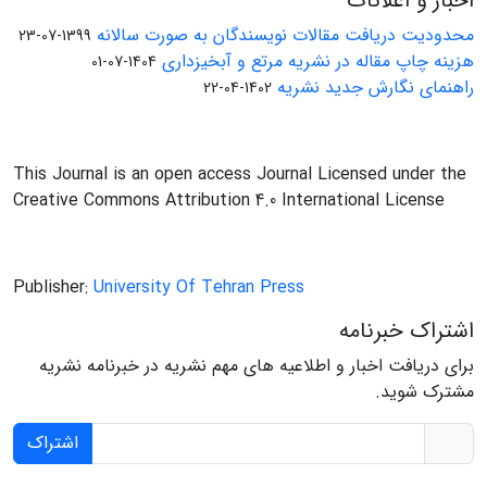
اخبار و اعلانات
محدودیت دریافت مقالات نویسندگان به صورت سالانه
1399-07-23
هزینه چاپ مقاله در نشریه مرتع و آبخیزداری
1404-07-01
راهنمای نگارش جدید نشریه
1402-04-22
This Journal is an open access Journal Licensed under the
Creative Commons Attribution 4.0 International License
Publisher:
University Of Tehran Press
اشتراک خبرنامه
برای دریافت اخبار و اطلاعیه های مهم نشریه در خبرنامه نشریه
مشترک شوید.
اشتراک