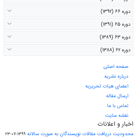
دوره 66 (1392)
دوره 65 (1391)
دوره 63 (1389)
دوره 62 (1388)
صفحه اصلی
درباره نشریه
اعضای هیات تحریریه
ارسال مقاله
تماس با ما
نقشه سایت
اخبار و اعلانات
محدودیت دریافت مقالات نویسندگان به صورت سالانه
1399-07-23