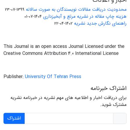
اخبار و اعلانات
محدودیت دریافت مقالات نویسندگان به صورت سالانه
1399-07-23
هزینه چاپ مقاله در نشریه مرتع و آبخیزداری
1404-07-01
راهنمای نگارش جدید نشریه
1402-04-22
This Journal is an open access Journal Licensed under the
Creative Commons Attribution 4.0 International License
Publisher:
University Of Tehran Press
اشتراک خبرنامه
برای دریافت اخبار و اطلاعیه های مهم نشریه در خبرنامه نشریه
مشترک شوید.
اشتراک