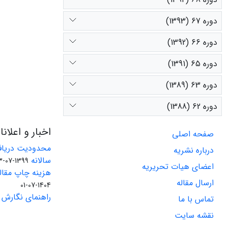
دوره 67 (1393)
دوره 66 (1392)
دوره 65 (1391)
دوره 63 (1389)
دوره 62 (1388)
اخبار و اعلان
صفحه اصلی
محدودیت دریاف
درباره نشریه
سالانه
1399-07-23
اعضای هیات تحریریه
هزینه چاپ مقاله
ارسال مقاله
1404-07-01
راهنمای نگارش 
تماس با ما
نقشه سایت