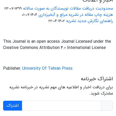
اخبار و اعلانات
محدودیت دریافت مقالات نویسندگان به صورت سالانه
1399-07-23
هزینه چاپ مقاله در نشریه مرتع و آبخیزداری
1404-07-01
راهنمای نگارش جدید نشریه
1402-04-22
This Journal is an open access Journal Licensed under the
Creative Commons Attribution 4.0 International License
Publisher:
University Of Tehran Press
اشتراک خبرنامه
برای دریافت اخبار و اطلاعیه های مهم نشریه در خبرنامه نشریه
مشترک شوید.
اشتراک