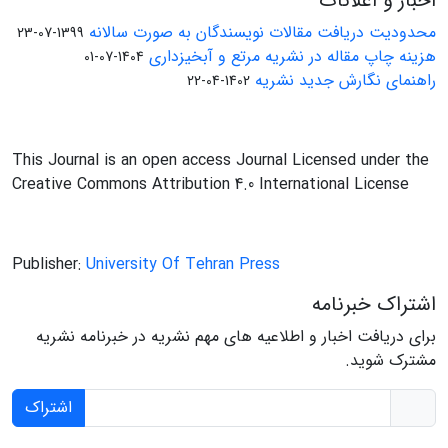
اخبار و اعلانات
محدودیت دریافت مقالات نویسندگان به صورت سالانه
1399-07-23
هزینه چاپ مقاله در نشریه مرتع و آبخیزداری
1404-07-01
راهنمای نگارش جدید نشریه
1402-04-22
This Journal is an open access Journal Licensed under the
Creative Commons Attribution 4.0 International License
Publisher:
University Of Tehran Press
اشتراک خبرنامه
برای دریافت اخبار و اطلاعیه های مهم نشریه در خبرنامه نشریه
مشترک شوید.
اشتراک