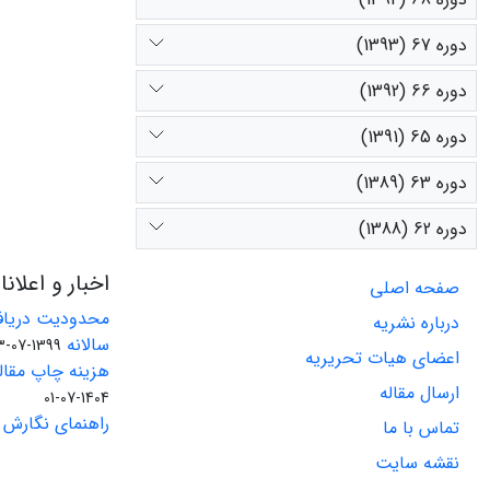
دوره 67 (1393)
دوره 66 (1392)
دوره 65 (1391)
دوره 63 (1389)
دوره 62 (1388)
اخبار و اعلان
صفحه اصلی
محدودیت دریاف
درباره نشریه
سالانه
1399-07-23
اعضای هیات تحریریه
هزینه چاپ مقاله
ارسال مقاله
1404-07-01
راهنمای نگارش 
تماس با ما
نقشه سایت