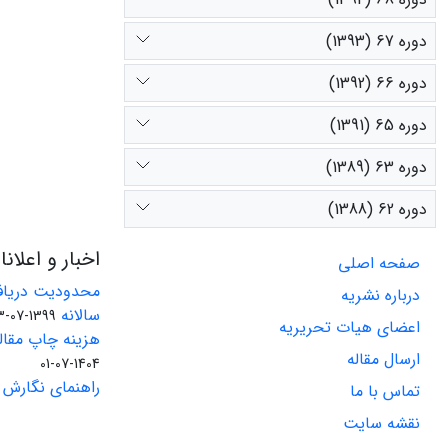
دوره 67 (1393)
دوره 66 (1392)
دوره 65 (1391)
دوره 63 (1389)
دوره 62 (1388)
اخبار و اعلان
صفحه اصلی
محدودیت دریاف
درباره نشریه
سالانه
1399-07-23
اعضای هیات تحریریه
هزینه چاپ مقاله
ارسال مقاله
1404-07-01
راهنمای نگارش 
تماس با ما
نقشه سایت