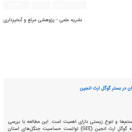
ورود به سامانه
ثبت نام
English
نشریه علمی - پژوهشی مرتع و آبخیزداری
ن در بستر گوگل ارث انجین
‌ها و تنوع زیستی دارای اهمیت است. این مطالعه با بررسی
قابلیت سری‌زمانی تصاویر ماهواره‌ی لندست ۸ و تولید مدلی کارا در بستر سامانه گوگل ارث انجین (GEE) توانست حساسیت جنگل‌های استان