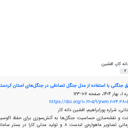
انه کار، افشین
2
یق جنگلی با استفاده از مدل جنگل تصادفی در جنگل‌های استان کردستا
107-123
https://doi.org/10.22059/jrwm.2024.380
انی، شراره پورابراهیم، افشین دانه کار
ت و نقشه‌سازی حساسیت جنگل‌ها به آتش‌سوزی برای حفظ اکوسیستم