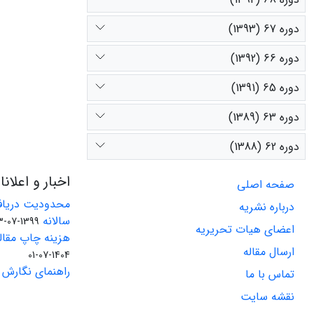
دوره 67 (1393)
دوره 66 (1392)
دوره 65 (1391)
دوره 63 (1389)
دوره 62 (1388)
اخبار و اعلان
صفحه اصلی
محدودیت دریاف
درباره نشریه
سالانه
1399-07-23
اعضای هیات تحریریه
هزینه چاپ مقاله
ارسال مقاله
1404-07-01
راهنمای نگارش 
تماس با ما
نقشه سایت