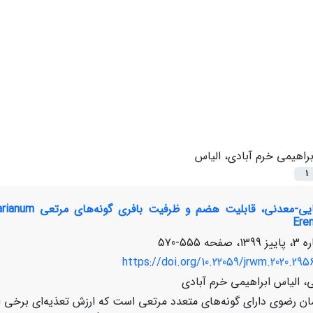
براهیمی خرم آبادی، الیاس
1
Ere
555-570
https://doi.org/10.22059/jrwm.2020.295
الیاس ابراهیمی خرم آبادی
ن رضوی دارای گونه‌های متعدد مرتعی است که ارزش تعذیه‌ای برخی از 