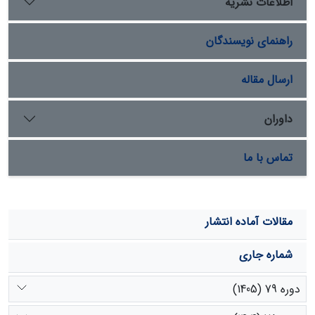
اطلاعات نشریه
برخورداری از پشتوانه الهی و اخلاقی، نقشی اساسی‏ در
پایداری و حفاظت از محیط زیست و منابع طبیعی تجدید‌پذیر
راهنمای نویسندگان
ایفا می‏ نماید.
ارسال مقاله
داوران
تماس با ما
مقالات آماده انتشار
شماره جاری
دوره 79 (1405)