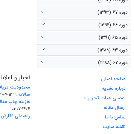
دوره 67 (1393)
دوره 66 (1392)
دوره 65 (1391)
دوره 63 (1389)
دوره 62 (1388)
اخبار و اعلان
صفحه اصلی
محدودیت دریاف
درباره نشریه
سالانه
1399-07-23
اعضای هیات تحریریه
هزینه چاپ مقاله
ارسال مقاله
1404-07-01
راهنمای نگارش 
تماس با ما
نقشه سایت