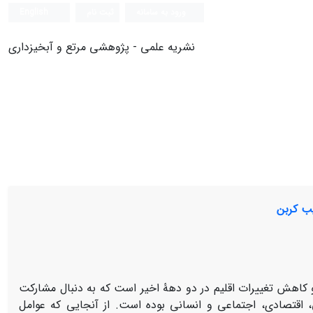
ورود به سامانه
ثبت نام
English
نشریه علمی - پژوهشی مرتع و آبخیزداری
یب کربن
و کاهش تغییرات اقلیم در دو دهۀ اخیر است که به دنبال مشارکت
اقتصادی، اجتماعی و انسانی بوده است. از آنجایی که عوامل