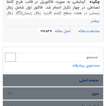
چکیده
آزمایشی به صورت فاکتوریل در قالب طرح کاملا
تصادفی در چهار تکرار انجام شد. فاکتور اول شامل زغال‌
زیستی در هفت سطح (عدم کاربرد زغال زیستی(C)، زغال
زیستی بقایای گندم 5/1 درصد وزنی(GB1)، زغال زیستی
بیشتر
بقایای گندم 3 درصد وزنی(GB2)، زغال زیستی بقایای ذرت
5/1 درصد وزنی(ZB1)، زغال زیستی بقایای ذرت 3 درصد
مشاهده مقاله
اصل مقاله
779.53 K
وزنی(ZB2)، زغال زیستی بقایای پنبه 5/1 درصد وزنی(PB1) و
زغال زیستی بقایای پنبه 3 درصد وزنی(PB2) و فاکتور دوم
شامل کاربرد سرب در سه سطح (0(Pb0)، 150 (PB1) و 300
(PB2) میلی‌گرم در کیلوگرم خاک) بود. این پژوهش نشان داد
که افزایش کاربرد سطوح زغال های زیستی بقایای گیاهی
گندم، ذرت و پنبه از سطح 0 به 3 درصد وزنی سبب افزایش
جستجوی پیشرفته
قابلیت هدایت الکتریکی (31/0،15/0 و02/0 دسی زیمنس بر
متر)، کربن آلی خاک (53، 59 و 63 درصد)، پ‌هاش خاک
صفحه اصلی
(13/0، 05/0 و15/0 واحد) و کاهش غلظت سرب قابل استفاده
(12/16،83/12 و 25/10 درصد) در خاک شد. همچنین کاربرد
انواع زغال های زیستی بقایای گیاهی گندم، ذرت و پنبه در
مرور
سطح 3 درصد وزنی سبب افزایش فراهمی آهن (به ترتیب
65، 72 و 69 درصد)، منگنز (105، 74 و 41 درصد )، مس (10،