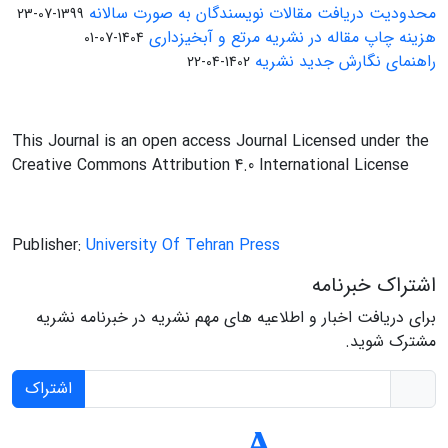
محدودیت دریافت مقالات نویسندگان به صورت سالانه
1399-07-23
هزینه چاپ مقاله در نشریه مرتع و آبخیزداری
1404-07-01
راهنمای نگارش جدید نشریه
1402-04-22
This Journal is an open access Journal Licensed under the
Creative Commons Attribution 4.0 International License
Publisher:
University Of Tehran Press
اشتراک خبرنامه
برای دریافت اخبار و اطلاعیه های مهم نشریه در خبرنامه نشریه
مشترک شوید.
اشتراک