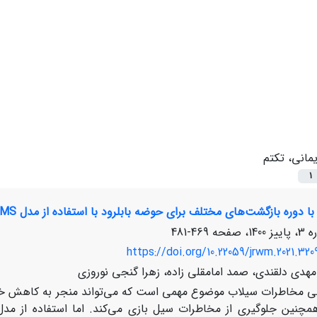
یمانی، تکتم
1
با دوره بازگشت‌های مختلف برای حوضه بابلرود با استفاده از مدل WMS
469-481
https://doi.org/10.22059/jrwm.2021.320
مهدی دلقندی، صمد امامقلی زاده، زهرا گنجی نوروزی
ابی مخاطرات سیلاب موضوع مهمی است که می‌تواند منجر به کاهش خ
مچنین جلوگیری از مخاطرات سیل بازی می‌کند. اما استفاده از مدل‌