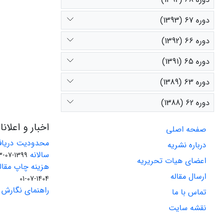
دوره 67 (1393)
دوره 66 (1392)
دوره 65 (1391)
دوره 63 (1389)
دوره 62 (1388)
اخبار و اعلان
صفحه اصلی
محدودیت دریاف
درباره نشریه
سالانه
1399-07-23
اعضای هیات تحریریه
هزینه چاپ مقاله
ارسال مقاله
1404-07-01
راهنمای نگارش 
تماس با ما
نقشه سایت