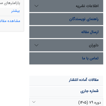
اطلاعات نشریه
بیشتر
راهنمای نویسندگان
مشاهده مقاله
مترمکعب بر ثانیه و 6/6 تا 4/32 میلیون مت
ارسال مقاله
داوران
تماس با ما
مقالات آماده انتشار
شماره جاری
دوره 79 (1405)