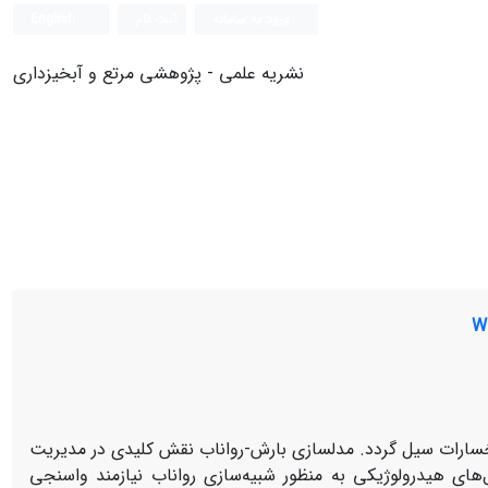
ورود به سامانه
ثبت نام
English
نشریه علمی - پژوهشی مرتع و آبخیزداری
سارات سیل گردد. مدلسازی بارش-رواناب نقش کلیدی در مدیریت
های هیدرولوژیکی به منظور شبیه‌سازی رواناب نیازمند واسنجی