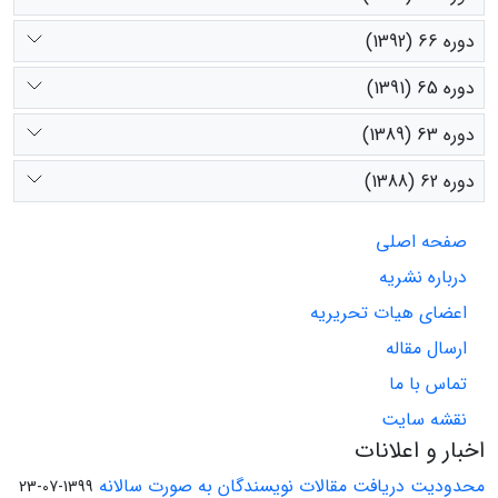
دوره 66 (1392)
دوره 65 (1391)
دوره 63 (1389)
دوره 62 (1388)
صفحه اصلی
درباره نشریه
اعضای هیات تحریریه
ارسال مقاله
تماس با ما
نقشه سایت
اخبار و اعلانات
محدودیت دریافت مقالات نویسندگان به صورت سالانه
1399-07-23