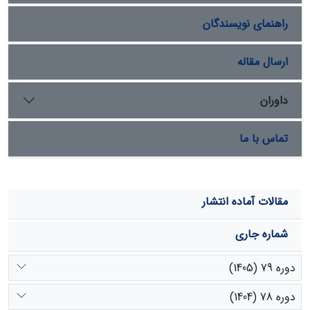
راهنمای نویسندگان
ارسال مقاله
داوران
تماس با ما
مقالات آماده انتشار
شماره جاری
دوره 79 (1405)
دوره 78 (1404)