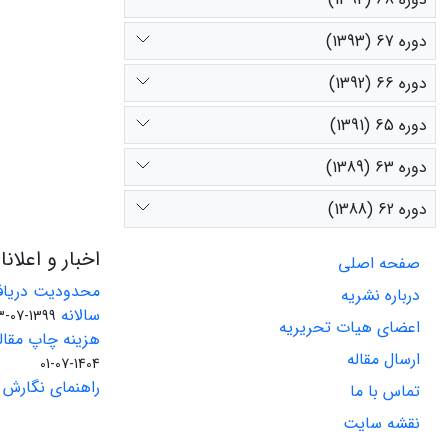
دوره 67 (1393)
دوره 66 (1392)
دوره 65 (1391)
دوره 63 (1389)
دوره 62 (1388)
اخبار و اعلان
صفحه اصلی
محدودیت دریاف
درباره نشریه
سالانه
1399-07-23
اعضای هیات تحریریه
هزینه چاپ مقاله
ارسال مقاله
1404-07-01
راهنمای نگارش 
تماس با ما
نقشه سایت