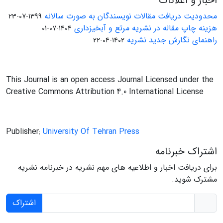
اخبار و اعلانات
محدودیت دریافت مقالات نویسندگان به صورت سالانه
1399-07-23
هزینه چاپ مقاله در نشریه مرتع و آبخیزداری
1404-07-01
راهنمای نگارش جدید نشریه
1402-04-22
This Journal is an open access Journal Licensed under the
Creative Commons Attribution 4.0 International License
Publisher:
University Of Tehran Press
اشتراک خبرنامه
برای دریافت اخبار و اطلاعیه های مهم نشریه در خبرنامه نشریه
مشترک شوید.
اشتراک