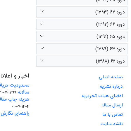
دوره 67 (1393)
دوره 66 (1392)
دوره 65 (1391)
دوره 63 (1389)
دوره 62 (1388)
اخبار و اعلان
صفحه اصلی
محدودیت دریاف
درباره نشریه
سالانه
1399-07-23
اعضای هیات تحریریه
هزینه چاپ مقاله
ارسال مقاله
1404-07-01
راهنمای نگارش 
تماس با ما
نقشه سایت