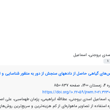
سدی بروجنی، اسماعیل
1
‌های گیاهی حاصل از دادههای سنجش از دور به منظور شناسایی و ت
837-850
https://doi.org/10.22059/jrwm.2021.323
 اسماعیل اسدی بروجنی، عطاالله ابراهیمی، پژمان طهماسبی، علی اصغ
ه استفاده از تصاویر ماهواره‌ای از کم هزینه‌ترین و سریع‌ترین روش‌ها