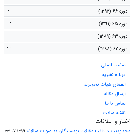
دوره 66 (1392)
دوره 65 (1391)
دوره 63 (1389)
دوره 62 (1388)
صفحه اصلی
درباره نشریه
اعضای هیات تحریریه
ارسال مقاله
تماس با ما
نقشه سایت
اخبار و اعلانات
محدودیت دریافت مقالات نویسندگان به صورت سالانه
1399-07-23