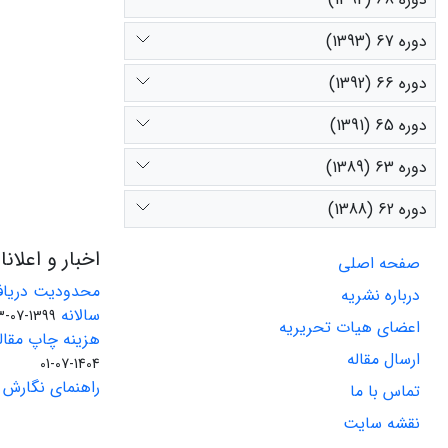
دوره 67 (1393)
دوره 66 (1392)
دوره 65 (1391)
دوره 63 (1389)
دوره 62 (1388)
اخبار و اعلان
صفحه اصلی
محدودیت دریاف
درباره نشریه
سالانه
1399-07-23
اعضای هیات تحریریه
هزینه چاپ مقاله
ارسال مقاله
1404-07-01
راهنمای نگارش 
تماس با ما
نقشه سایت