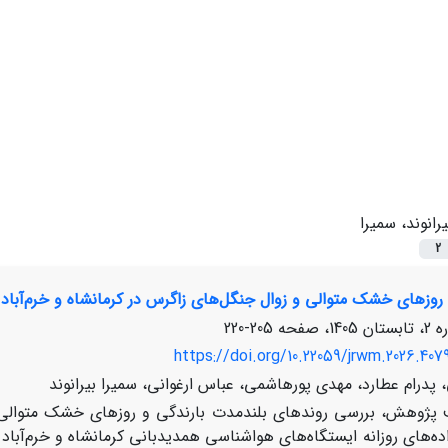
یرانوند، سمیرا
2
 روزهای خشک متوالی و زوال جنگل‌های زاگرس در کرمانشاه و خرم‌آباد
205-220
https://doi.org/10.22059/jrwm.2026.407
 پدرام عطارد، مهدی پورهاشمی، عباس ارغوانی، سمیرا بیرانوند