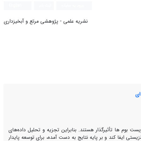
ورود به سامانه
ثبت نام
English
نشریه علمی - پژوهشی مرتع و آبخیزداری
ای
یست بوم ها تأثیرگذار هستند. بنابراین تجزیه و تحلیل داده‌های
ستی ایفا کند و بر پایه نتایج به دست آمده، برای توسعه پایدار