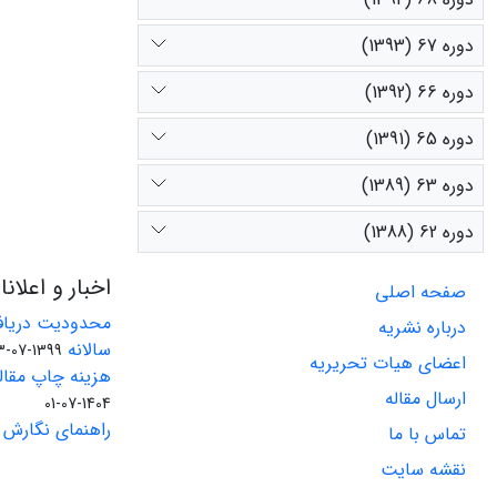
دوره 67 (1393)
دوره 66 (1392)
دوره 65 (1391)
دوره 63 (1389)
دوره 62 (1388)
اخبار و اعلان
صفحه اصلی
محدودیت دریاف
درباره نشریه
سالانه
1399-07-23
اعضای هیات تحریریه
هزینه چاپ مقاله
ارسال مقاله
1404-07-01
راهنمای نگارش 
تماس با ما
نقشه سایت