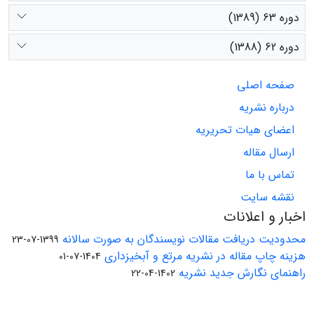
دوره 63 (1389)
دوره 62 (1388)
صفحه اصلی
درباره نشریه
اعضای هیات تحریریه
ارسال مقاله
تماس با ما
نقشه سایت
اخبار و اعلانات
محدودیت دریافت مقالات نویسندگان به صورت سالانه
1399-07-23
هزینه چاپ مقاله در نشریه مرتع و آبخیزداری
1404-07-01
راهنمای نگارش جدید نشریه
1402-04-22