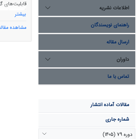
قابلیت‌های گ
اطلاعات نشریه
بیشتر
راهنمای نویسندگان
مشاهده مقاله
ارسال مقاله
لزوم توجه به
مدیریت سرزمی
داوران
تماس با ما
مقالات آماده انتشار
شماره جاری
دوره 79 (1405)