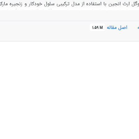
وگل ارث انجین با استفاده از مدل ترکیبی سلول خودکار و زنجیره ما
آتی بپردازد. جهت
سازی انجام شد. جهت ارزیابی دقت 
اصل مقاله
1.59 M
 برنامه های آمایشی در فرایند برنامه ریزی سرزمین است. استفاده از
ن کاهش دهد. همچنین استفاده از گوگل ارث انجین موجب کاهش هزین