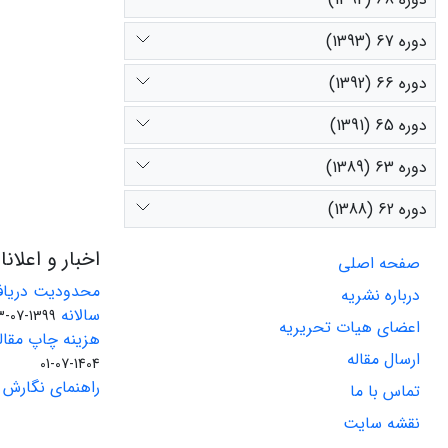
دوره 67 (1393)
دوره 66 (1392)
دوره 65 (1391)
دوره 63 (1389)
دوره 62 (1388)
اخبار و اعلان
صفحه اصلی
محدودیت دریاف
درباره نشریه
سالانه
1399-07-23
اعضای هیات تحریریه
هزینه چاپ مقاله
ارسال مقاله
1404-07-01
راهنمای نگارش 
تماس با ما
نقشه سایت