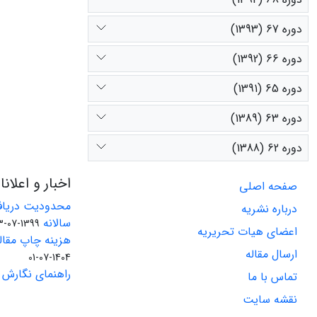
دوره 67 (1393)
دوره 66 (1392)
دوره 65 (1391)
دوره 63 (1389)
دوره 62 (1388)
اخبار و اعلان
صفحه اصلی
محدودیت دریاف
درباره نشریه
سالانه
1399-07-23
اعضای هیات تحریریه
هزینه چاپ مقاله
ارسال مقاله
1404-07-01
راهنمای نگارش 
تماس با ما
نقشه سایت