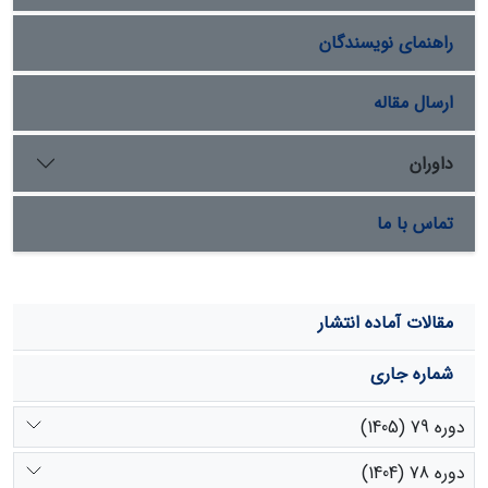
پوشش در منطقه در سال 2014 بوده است. نتایج مطالعه حاضر
راهنمای نویسندگان
جهت بررسی امکان رشد این گونه انحصاری قابل استفاده
خواهد بود.
ارسال مقاله
داوران
تماس با ما
مقالات آماده انتشار
شماره جاری
دوره 79 (1405)
دوره 78 (1404)