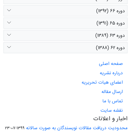
دوره 66 (1392)
دوره 65 (1391)
دوره 63 (1389)
دوره 62 (1388)
صفحه اصلی
درباره نشریه
اعضای هیات تحریریه
ارسال مقاله
تماس با ما
نقشه سایت
اخبار و اعلانات
محدودیت دریافت مقالات نویسندگان به صورت سالانه
1399-07-23