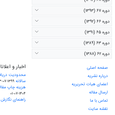
دوره 67 (1393)
دوره 66 (1392)
دوره 65 (1391)
دوره 63 (1389)
دوره 62 (1388)
اخبار و اعلان
صفحه اصلی
محدودیت دریاف
درباره نشریه
سالانه
1399-07-23
اعضای هیات تحریریه
هزینه چاپ مقاله
ارسال مقاله
1404-07-01
راهنمای نگارش 
تماس با ما
نقشه سایت