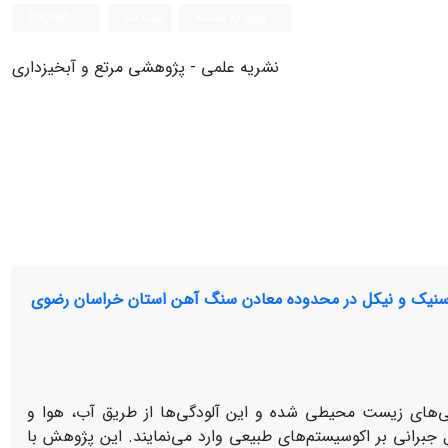
ورود به سامانه
ثبت نام
English
نشریه علمی - پژوهشی مرتع و آبخیزداری
 آرسنیک و نیکل در محدوده معادن سنگ آهن استان خراسان رضوی
‌های زیست محیطی شده و این آلودگی‌ها از طریق آب، هوا و
برانی بر اکوسیستم‌های طبیعی وارد می‌نمایند. این پژوهش با