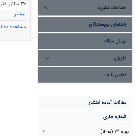
اطلاعات نشریه
بیشتر
راهنمای نویسندگان
مشاهده مقاله
ارسال مقاله
داوران
ژئومورفولوژی
پیش‌بینی‌ها 
تماس با ما
مقالات آماده انتشار
شماره جاری
دوره 79 (1405)