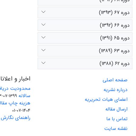
دوره 67 (1393)
دوره 66 (1392)
دوره 65 (1391)
دوره 63 (1389)
دوره 62 (1388)
اخبار و اعلان
صفحه اصلی
محدودیت دریاف
درباره نشریه
سالانه
1399-07-23
اعضای هیات تحریریه
هزینه چاپ مقاله
ارسال مقاله
1404-07-01
راهنمای نگارش 
تماس با ما
نقشه سایت