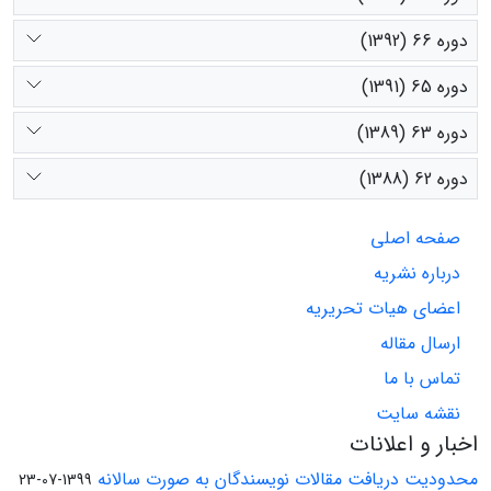
دوره 66 (1392)
دوره 65 (1391)
دوره 63 (1389)
دوره 62 (1388)
صفحه اصلی
درباره نشریه
اعضای هیات تحریریه
ارسال مقاله
تماس با ما
نقشه سایت
اخبار و اعلانات
محدودیت دریافت مقالات نویسندگان به صورت سالانه
1399-07-23