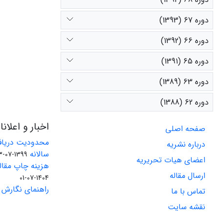
دوره 67 (1393)
دوره 66 (1392)
دوره 65 (1391)
دوره 63 (1389)
دوره 62 (1388)
اخبار و اعلان
صفحه اصلی
محدودیت دریاف
درباره نشریه
سالانه
1399-07-23
اعضای هیات تحریریه
هزینه چاپ مقاله
ارسال مقاله
1404-07-01
راهنمای نگارش 
تماس با ما
نقشه سایت