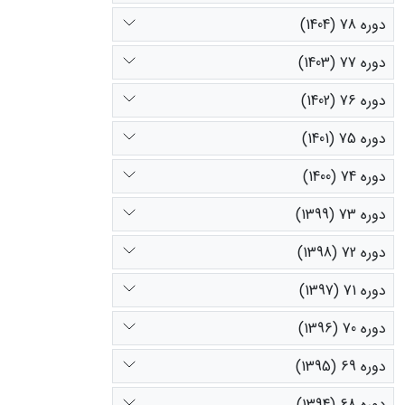
دوره 78 (1404)
دوره 77 (1403)
دوره 76 (1402)
دوره 75 (1401)
دوره 74 (1400)
دوره 73 (1399)
دوره 72 (1398)
دوره 71 (1397)
دوره 70 (1396)
دوره 69 (1395)
دوره 68 (1394)