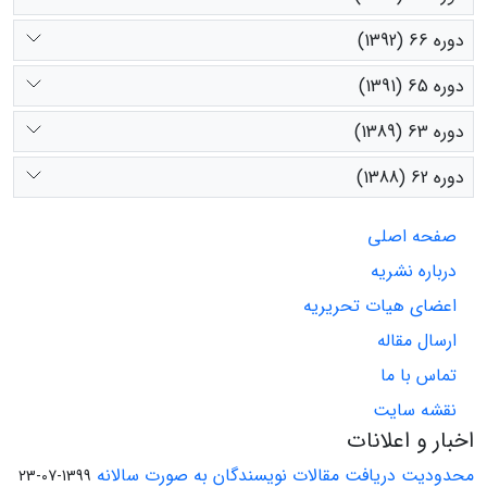
دوره 66 (1392)
دوره 65 (1391)
دوره 63 (1389)
دوره 62 (1388)
صفحه اصلی
درباره نشریه
اعضای هیات تحریریه
ارسال مقاله
تماس با ما
نقشه سایت
اخبار و اعلانات
محدودیت دریافت مقالات نویسندگان به صورت سالانه
1399-07-23