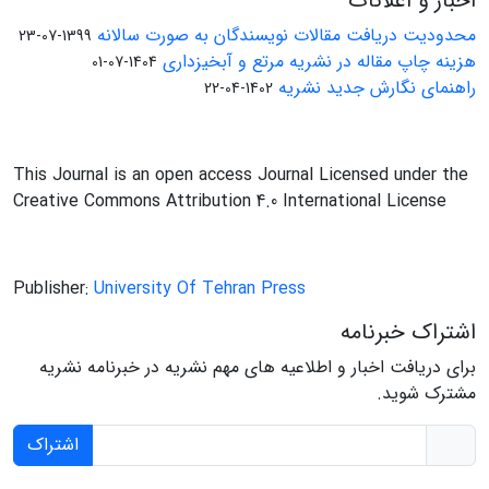
اخبار و اعلانات
محدودیت دریافت مقالات نویسندگان به صورت سالانه
1399-07-23
هزینه چاپ مقاله در نشریه مرتع و آبخیزداری
1404-07-01
راهنمای نگارش جدید نشریه
1402-04-22
This Journal is an open access Journal Licensed under the
Creative Commons Attribution 4.0 International License
Publisher:
University Of Tehran Press
اشتراک خبرنامه
برای دریافت اخبار و اطلاعیه های مهم نشریه در خبرنامه نشریه
مشترک شوید.
اشتراک