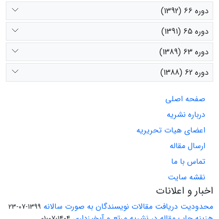
دوره 66 (1392)
دوره 65 (1391)
دوره 63 (1389)
دوره 62 (1388)
صفحه اصلی
درباره نشریه
اعضای هیات تحریریه
ارسال مقاله
تماس با ما
نقشه سایت
اخبار و اعلانات
محدودیت دریافت مقالات نویسندگان به صورت سالانه
1399-07-23
هزینه چاپ مقاله در نشریه مرتع و آبخیزداری
1404-07-01