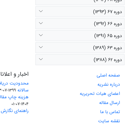
دوره 67 (1393)
دوره 66 (1392)
دوره 65 (1391)
دوره 63 (1389)
دوره 62 (1388)
اخبار و اعلان
صفحه اصلی
محدودیت دریاف
درباره نشریه
سالانه
1399-07-23
اعضای هیات تحریریه
هزینه چاپ مقاله
ارسال مقاله
1404-07-01
راهنمای نگارش 
تماس با ما
نقشه سایت