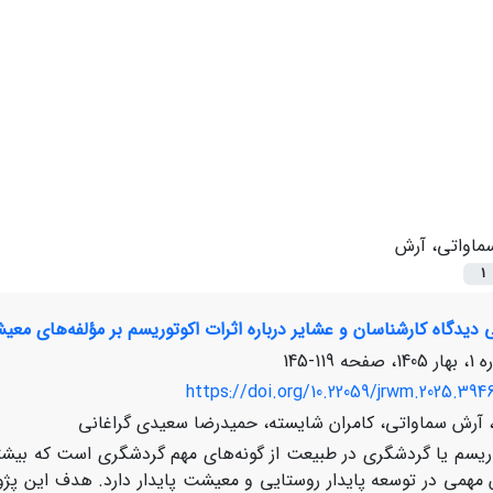
ماواتی، آرش
1
دیدگاه کارشناسان و عشایر درباره اثرات اکوتوریسم بر مؤلفه‌های معیش
119-145
https://doi.org/10.22059/jrwm.2025.394
ن، آرش سماواتی، کامران شایسته، حمیدرضا سعیدی گراغانی
ریسم یا گردشگری در طبیعت از گونه‌های مهم گردشگری است که بیشتری
همی در توسعه پایدار روستایی و معیشت پایدار دارد. هدف این پژوه