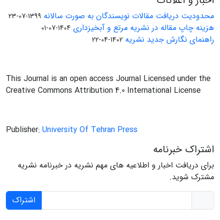
اخبار و اعلانات
محدودیت دریافت مقالات نویسندگان به صورت سالانه
1399-07-23
هزینه چاپ مقاله در نشریه مرتع و آبخیزداری
1404-07-01
راهنمای نگارش جدید نشریه
1402-04-22
This Journal is an open access Journal Licensed under the
Creative Commons Attribution 4.0 International License
Publisher:
University Of Tehran Press
اشتراک خبرنامه
برای دریافت اخبار و اطلاعیه های مهم نشریه در خبرنامه نشریه
مشترک شوید.
اشتراک