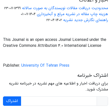
اخبار و اعلانات
محدودیت دریافت مقالات نویسندگان به صورت سالانه
1399-07-23
هزینه چاپ مقاله در نشریه مرتع و آبخیزداری
1404-07-01
راهنمای نگارش جدید نشریه
1402-04-22
This Journal is an open access Journal Licensed under the
Creative Commons Attribution 4.0 International License
Publisher:
University Of Tehran Press
اشتراک خبرنامه
برای دریافت اخبار و اطلاعیه های مهم نشریه در خبرنامه نشریه
مشترک شوید.
اشتراک