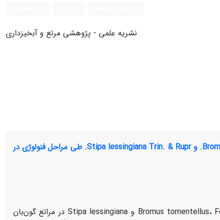
ورود به سامانه
ثبت نام
English
نشریه علمی - پژوهشی مرتع و آبخیزداری
مقایسه ارزش غذایی گونه های مرتعی Bromus tomentellus Boiss. ، Festuca ovina L. و Stipa lessingiana Trin. & Rupr. طی مراحل فنولوژی در
هدف این پژوهش، ارزیابی تغییرات کیفیت علوفه گونه‌های Bromus tomentellus، Festuca ovina و Stipa lessingiana در مراتع گون‌بان