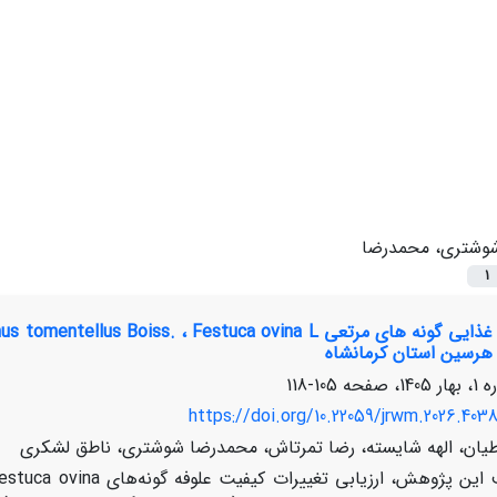
وشتری، محمدرضا
1
 هرسین استان کرمانشاه
105-118
https://doi.org/10.22059/jrwm.2026.403
ان، الهه شایسته، رضا تمرتاش، محمدرضا شوشتری، ناطق لشکری