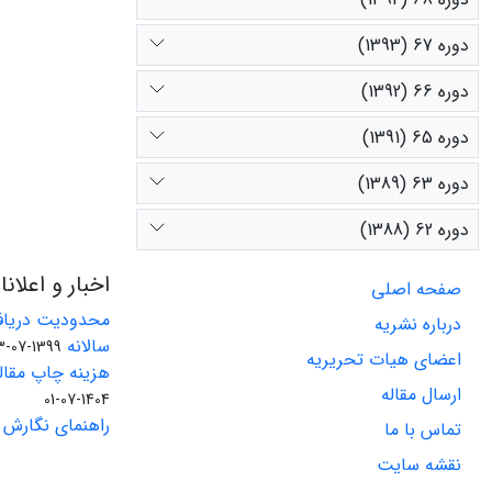
دوره 67 (1393)
دوره 66 (1392)
دوره 65 (1391)
دوره 63 (1389)
دوره 62 (1388)
اخبار و اعلان
صفحه اصلی
محدودیت دریاف
درباره نشریه
سالانه
1399-07-23
اعضای هیات تحریریه
هزینه چاپ مقاله
ارسال مقاله
1404-07-01
راهنمای نگارش 
تماس با ما
نقشه سایت