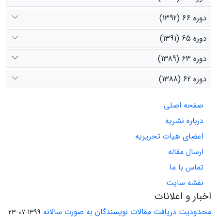
دوره 66 (1392)
دوره 65 (1391)
دوره 63 (1389)
دوره 62 (1388)
صفحه اصلی
درباره نشریه
اعضای هیات تحریریه
ارسال مقاله
تماس با ما
نقشه سایت
اخبار و اعلانات
محدودیت دریافت مقالات نویسندگان به صورت سالانه
1399-07-23