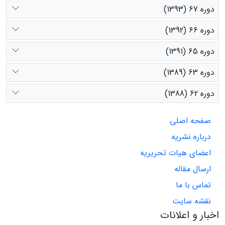
دوره 67 (1393)
دوره 66 (1392)
دوره 65 (1391)
دوره 63 (1389)
دوره 62 (1388)
صفحه اصلی
درباره نشریه
اعضای هیات تحریریه
ارسال مقاله
تماس با ما
نقشه سایت
اخبار و اعلانات