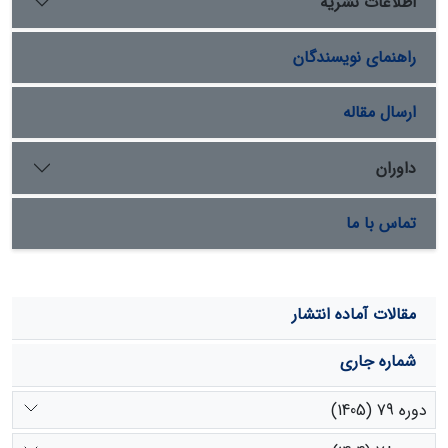
اطلاعات نشریه
بر صحت بالای مدل دارند. همچنین، ارتباط قوی بین شاخص
ETo و ETa به‌خوبی بیانگر تاثیر و نقش پوشش گیاهی در
راهنمای نویسندگان
فرآیند تبخیر-تعرق و پویایی مکانی آن است.
ارسال مقاله
داوران
تماس با ما
مقالات آماده انتشار
شماره جاری
دوره 79 (1405)