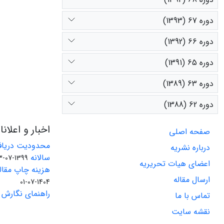
دوره 67 (1393)
دوره 66 (1392)
دوره 65 (1391)
دوره 63 (1389)
دوره 62 (1388)
اخبار و اعلان
صفحه اصلی
محدودیت دریاف
درباره نشریه
سالانه
1399-07-23
اعضای هیات تحریریه
هزینه چاپ مقاله
ارسال مقاله
1404-07-01
راهنمای نگارش 
تماس با ما
نقشه سایت