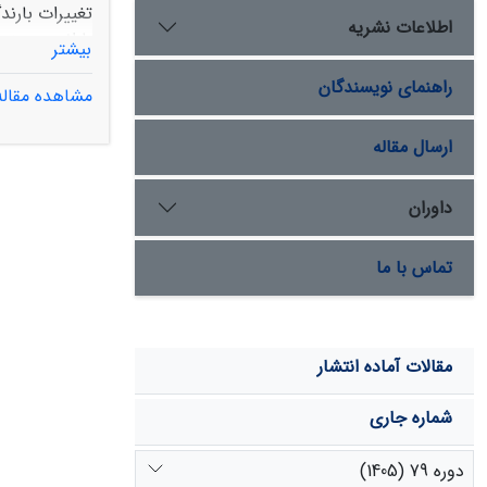
تغییرات بارند
اطلاعات نشریه
بیشتر
راهنمای نویسندگان
مشاهده مقاله
ارسال مقاله
داوران
کاهش بارش نی
تماس با ما
مقالات آماده انتشار
شماره جاری
دوره 79 (1405)