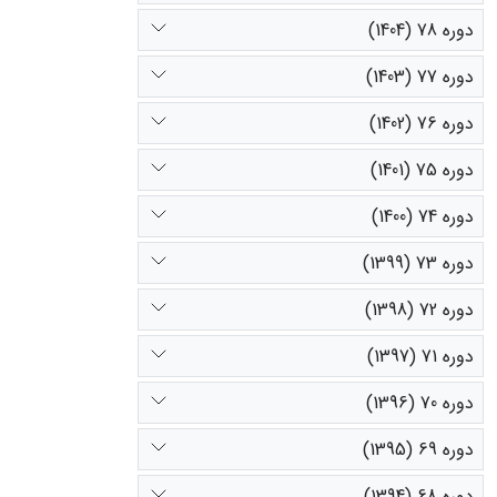
دوره 78 (1404)
دوره 77 (1403)
دوره 76 (1402)
دوره 75 (1401)
دوره 74 (1400)
دوره 73 (1399)
دوره 72 (1398)
دوره 71 (1397)
دوره 70 (1396)
دوره 69 (1395)
دوره 68 (1394)