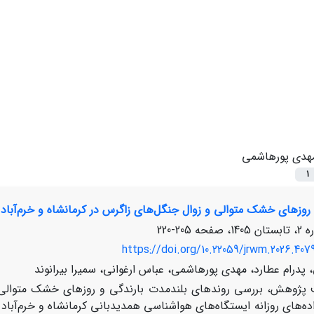
هدی پورهاشمی
1
 روزهای خشک متوالی و زوال جنگل‌های زاگرس در کرمانشاه و خرم‌آباد
205-220
https://doi.org/10.22059/jrwm.2026.407
 پدرام عطارد، مهدی پورهاشمی، عباس ارغوانی، سمیرا بیرانوند