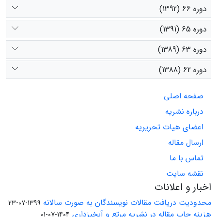
دوره 66 (1392)
دوره 65 (1391)
دوره 63 (1389)
دوره 62 (1388)
صفحه اصلی
درباره نشریه
اعضای هیات تحریریه
ارسال مقاله
تماس با ما
نقشه سایت
اخبار و اعلانات
محدودیت دریافت مقالات نویسندگان به صورت سالانه
1399-07-23
هزینه چاپ مقاله در نشریه مرتع و آبخیزداری
1404-07-01