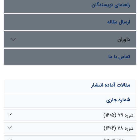
راهنمای نویسندگان
ارسال مقاله
داوران
تماس با ما
مقالات آماده انتشار
شماره جاری
دوره 79 (1405)
دوره 78 (1404)