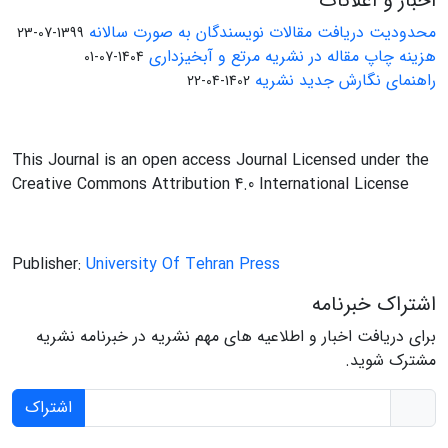
اخبار و اعلانات
محدودیت دریافت مقالات نویسندگان به صورت سالانه
1399-07-23
هزینه چاپ مقاله در نشریه مرتع و آبخیزداری
1404-07-01
راهنمای نگارش جدید نشریه
1402-04-22
This Journal is an open access Journal Licensed under the
Creative Commons Attribution 4.0 International License
Publisher:
University Of Tehran Press
اشتراک خبرنامه
برای دریافت اخبار و اطلاعیه های مهم نشریه در خبرنامه نشریه
مشترک شوید.
اشتراک