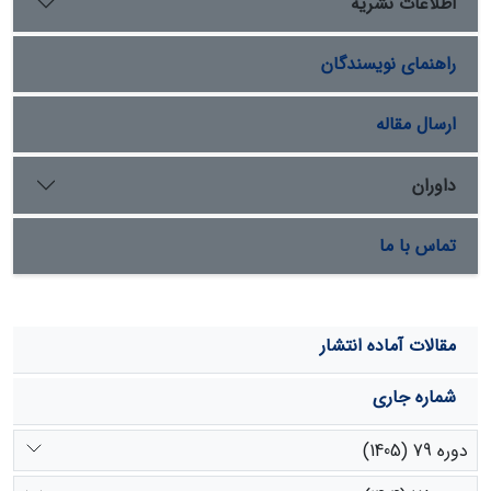
اطلاعات نشریه
بسیار کمی از این گیاه استفاده می‌کند. به‏نظر می‏رسد، با
کامل‌شدن مراحل رشد، این گونه حالت خشبی پیدا می‌کند و
راهنمای نویسندگان
دام تمایل کمتری به چرای آن دارد. در نتیجه، دام به مقدارِ
کمی از آن مصرف می‌کند.
ارسال مقاله
داوران
تماس با ما
مقالات آماده انتشار
شماره جاری
دوره 79 (1405)